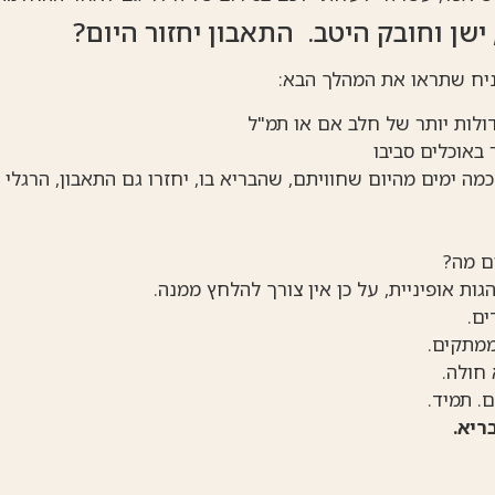
 ישן וחובק היטב. התאבון יחזור היום?
ניח שתראו את המהלך הבא:
דולות יותר של חלב אם או תמ"ל
 באוכלים סביבו
מה ימים מהיום שחוויתם, שהבריא בו, יחזרו גם התאבון, הרגלי 
ם מה?
ות אופיניית, על כן אין צורך להלחץ ממנה.
ם.
מתקים.
 חולה.
. תמיד.
ריא.