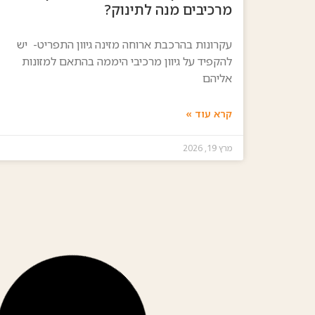
מרכיבים מנה לתינוק?
עקרונות בהרכבת ארוחה מזינה גיוון התפריט- יש
להקפיד על גיוון מרכיבי היממה בהתאם למזונות
אליהם
קרא עוד »
מרץ 19, 2026