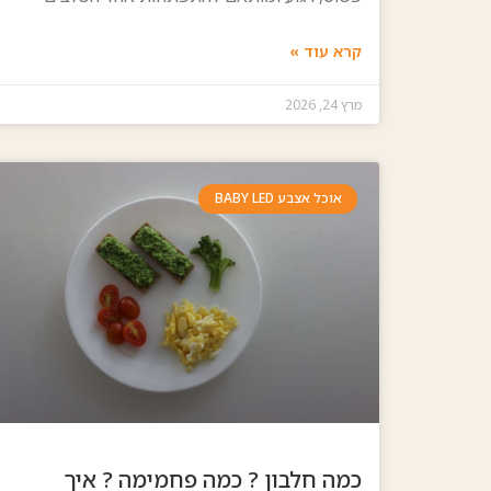
קרא עוד »
מרץ 24, 2026
אוכל אצבע BABY LED
כמה חלבון ? כמה פחמימה ? איך