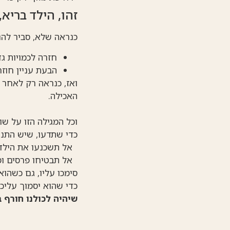
זהו, הילד בריא,
כנראה שלא, סביר לה
חזרה לכמויות ג
הבעת עניין חוזר
ו
אז, כנראה רק לאחר כ
האכילה.
וכל המגילה הזו על שו
כדי שתדעו, שיש התנהג
אל תשכנעו את הילדי
אל תבטיחו פרסים ומ
סימכו עליו, גם כשהוא
כדי שהוא יסמוך עליכם
שיהיה לכולנו חורף ב