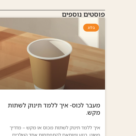
פוסטים נוספים
בלוג
מעבר לכוס- איך ללמד תינוק לשתות
מקש.
איך ללמד תינוק לשתות מכוס או מקש – מדריך
פשוט, רגוע ומותאם להתפתחות אחד השלבים