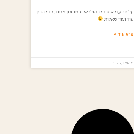
על ידי עדי אפרתי רסולי אין כמו זמן אמת, כד להבין
עוד ועוד שאלות
קרא עוד »
ינואר 1, 2026