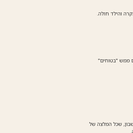
קרה והילד חולה.
ם ממש "בטוחים"
שבון, שכל המלצה של
.