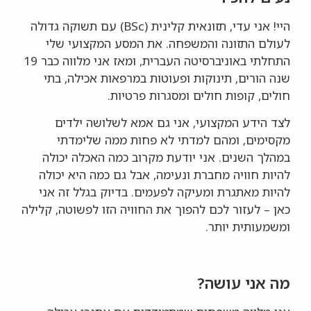
היי! אני עדי, תזונאית קלינית (BSc) עם תשוקה גדולה
לעולם התזונה והמשפחה. את המסע המקצועי שלי
התחלתי באוניברסיטה העברית, ומאז אני מלווה כבר 19
שנה הורים, תינוקות ופעוטות במרפאות אכילה, בתי
חולים, קופות חולים ומסגרות פרטיות.
לצד הידע המקצועי, אני גם אמא לשלושה ילדים
מקסימים, ומהם למדתי לא פחות ממה שלימדתי
במהלך השנים. אני יודעת מקרוב כמה האכלה יכולה
להיות חוויה מחברת ונעימה, אבל גם כמה היא יכולה
להיות מאתגרת ומעיקה לפעמים. בדיוק בגלל זה אני
כאן – לעזור לכם להפוך את החוויה הזו לפשוטה, קלילה
ומשמעותית יותר.
מה אני עושה?