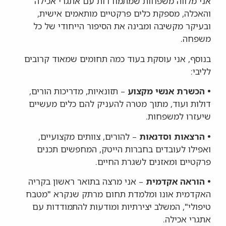
אני מלווה משפחות שמתמודדות עם אתגרי אכילה
והאכלה, מספקת כלים פרקטיים מותאמים אישית,
ובעיקר מקשיבה ומבינה את הסיפור הייחודי של כל
משפחה.
בנוסף, אני עוסקת בעוד כמה תחומים שמאוד קרובים
לליבי:
• הכשרת אנשי מקצוע
– תזונאיות, מדריכות הורים,
דולות ועוד, מתוך מטרה להעניק להם כלים מעשיים
שיעזרו למשפחות.
• הרצאות וסדנאות
– להורים, צוותים מקצועיים,
ואפילו לעובדים בחברות הייטק, המחפשים תכנים
פרקטיים ומאזנים לשגרת החיים.
• הוראה אקדמית
– אני מרצה בתואר ראשון בקריה
האקדמית אונו ומלמדת תחום מרתק שנקרא "מטבח
טיפולי", המשלב יצירתיות ומודעות להתמודדות עם
אתגרי אכילה.