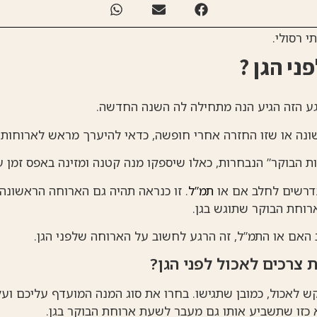
י רסולי.
ני הגן ?
ע הזה הגיע
הנה מתחילה לה השנה החדשה.
ונה או שזו החזרה אחרי חופשה, כדאי להיערך מראש לארוחות 
ת הבוקר” הנבחרות, כאלו שיספקו מנה קטנה ומזינה באפס זמן ע
נדרשים לחלב אם או
תמ”ל
. זו כנראה תהיה גם הארוחה הראשונה
וחת הבוקר שתוגש בגן.
אם או התמ”ל, זה הרגע לחשוב על הארוחה שלפני הגן.
צרכים לאכול לפני הגן?
לאכול, כמובן שתגישו. בחרו את סוג המנה המועדף עליכם ועלי
לא כזו שתשביע אותו גם מעבר לשעת ארוחת הבוקר בגן.