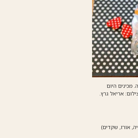
. מכינים היום
ילום: אריאל גרץ.
ה, אורז, שקדים)