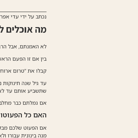
נכתב על ידי
עדי אפרת
מה אוכלים לפ
לא האמנתם, אבל הרג
בין אם זו הפעם הראש
קבלו את “טרום ארוחו
עד גיל שנה תינוקות 
שתשביע אותם עד לאר
אם גמלתם כבר מחלב ה
האם כל הפעוטות 
אם הפעוט שלכם מבקש 
מנה בינונית עבורו ו