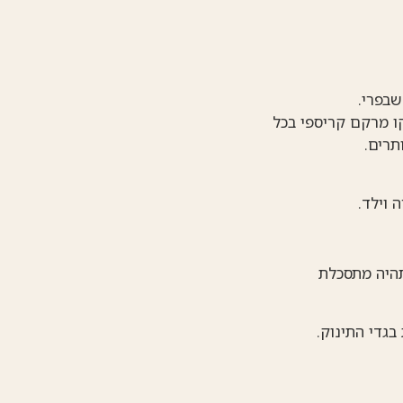
ו מרקם קריספי בכל
תרים.
 וילד.
שהעצמאות לא תהיה מתסכלת
גדי התינוק.