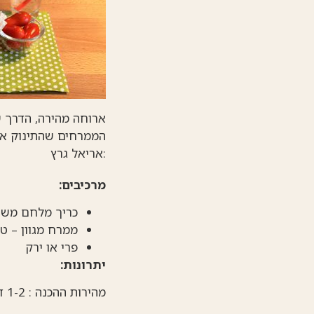
ארוחה מהירה, הדרך של
הממרחים שהתינוק אוכ
:אריאל גרץ
מרכיבים:
כריך מלחם משת
ממרח מגוון – טח
פרי או ירק
יתרונות:
מהירות ההכנה : 1-2 דקות הכנה