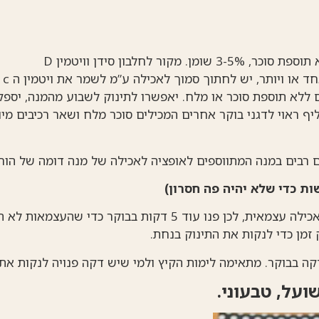
ומן. מקור לחלבון סידן וויטמין D
ד או ויותר, יש לחתוך סמוך לאכילה ע”מ לשמר את ויטמין ה c שבפרי.
ם ללא תוספת סוכר או מלח. יאפשרו לתינוק לשבוע מהמנה, יספק
יף ראוי לדגני בוקר אחרים המכילים סוכר מלח ושאר רכיבים מיו
ם רבים במנה המתווספים לאופציה לאכילה של מנה דומה של הורה
ות כדי שלא יהיה פה חסרון)
האכילה כנראה תהיה אכילה עצמאית, לכן פנו עוד 5 דקות בבוקר כדי 
 זמן כדי לנקות את התינוק בנחת.
ה בבוקר. מתאימה לימות הקיץ ולמי שיש דקה פנויה לנקות את ב
ועל, טבעוני.