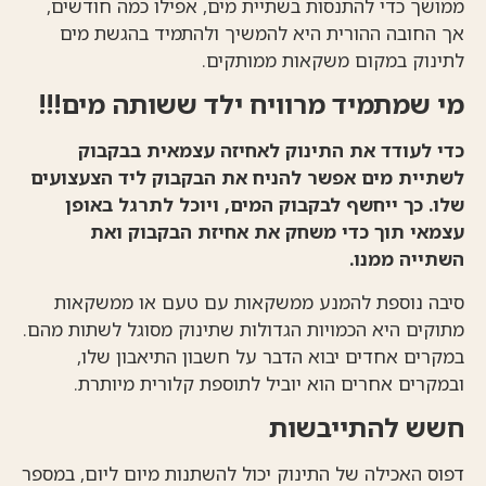
ממושך כדי להתנסות בשתיית מים, אפילו כמה חודשים,
אך החובה ההורית היא להמשיך ולהתמיד בהגשת מים
לתינוק במקום משקאות ממותקים.
מי שמתמיד מרוויח ילד ששותה מים!!!
כדי לעודד את התינוק לאחיזה עצמאית בבקבוק
לשתיית מים אפשר להניח את הבקבוק ליד הצעצועים
שלו. כך ייחשף לבקבוק המים, ויוכל לתרגל באופן
עצמאי תוך כדי משחק את אחיזת הבקבוק ואת
השתייה ממנו.
סיבה נוספת להמנע ממשקאות עם טעם או ממשקאות
מתוקים היא הכמויות הגדולות שתינוק מסוגל לשתות מהם.
במקרים אחדים יבוא הדבר על חשבון התיאבון שלו,
ובמקרים אחרים הוא יוביל לתוספת קלורית מיותרת.
חשש להתייבשות
דפוס האכילה של התינוק יכול להשתנות מיום ליום, במספר