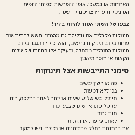
הארוחות או במשכן. אופי ההפרשות וכמותן היומית
המינימלית עדיין צריכים להישמר.
צבעו של השתן אמור להיות בהיר!
תינוקות מקבלים את נוזליהם גם מהמזון. חשש להתייבשות
פוחת בקרב תינוקות בריאים, והוא יכול להתגבר בקרב
תינוקות הסובלים ממחלה, ובעיקר אלו החווים שלשולים,
הקאות או חוסר תיאבון.
סימני התייבשות אצל תינוקות
פה או לשון יבשים
בכי ללא דמעות
חיתול יבש שלוש שעות או יותר לאחר החלפה, ריח
עז של שתן או שתן שצבעו כהה
חום גבוה
לאות, עייפות או רגזנות
אם הבחנתם בחלק מהסימנים או בכולם, גשו למוקד