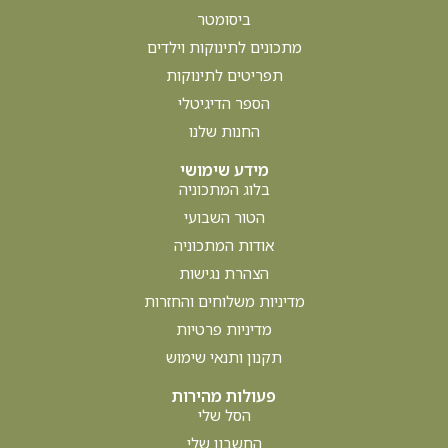
בלוג
מה אוכלים לפני שהולכים לגן? מה כדאי לתת לתינוק
נכתב על ידי עדי אפרתי רסולי. מה אוכלים לפני הגן ? לא
האמנתם, אבל הרגע
קרא עוד »