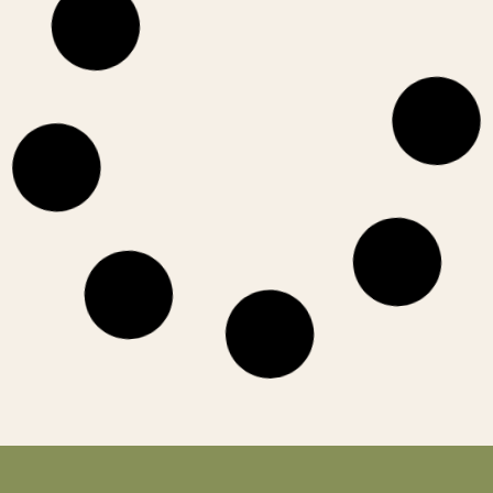
ירקות טריים- מתי מתחילים
בשלבים הראשונים של האכילה תינוקות מקבלים בעיקר פירות
וירקות לאחר בישול או אידוי, כך שתכולת
קרא עוד »
מרץ 19, 2026