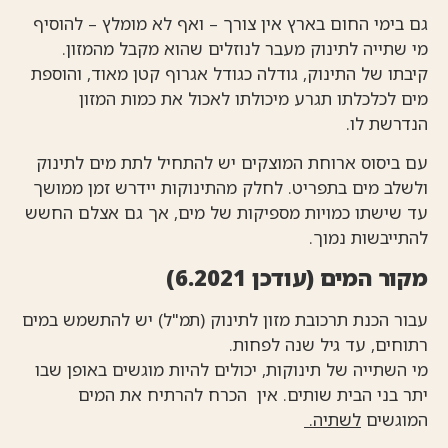
גם בימי החום בארץ אין צורך – ואף לא מומלץ – להוסיף
מי שתייה לתינוק מעבר לנוזלים שהוא מקבל מהמזון.
קיבתו של התינוק, גודלה כגודל אגרוף קטן מאוד, והוספת
מים לכלכלתו תגרע מיכולתו לאכול את כמות המזון
הנדרשת לו.
עם ביסוס ארוחת המוצקים יש להתחיל לתת מים לתינוק
ולשלב מים בתפריט. לחלק מהתינוקות יידרש זמן ממושך
עד שישתו כמויות מספיקות של מים, אך גם אצלם החשש
להתייבשות נמוך.
מקור המים (עודכן 6.2021)
עבור הכנת תרכובת מזון לתינוק (תמ"ל) יש להתשמש במים
רתוחים, עד גיל שנה לפחות.
מי השתייה של תינוקות, יכולים להיות מוגשים באופן שבו
יתר בני הבית שותים. אין הכרח להרתיח את המים
המוגשים
לשתיה.