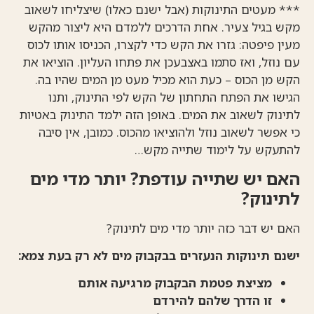
*** מעטים התינוקות (אבל ישנם כאלו) שיצליחו לשאוב
מקש בגיל צעיר. אחת הדרכים ללמדם היא ליצור מהקש
מעין פיפטה: גזרו את הקש כדי לקצרו, הכניסו אותו לכוס
עם נוזל, ואז סתמו באצבעכן את פתחו העליון. הוציאו את
הקש מן הכוס – כעת הוא מכיל מעט מן המים שהיו בה.
הגישו את הפתח התחתון של הקש לפי התינוק, ותנו
לתינוק לשאוב את המים. באופן הזה ילמד התינוק באטיות
כי אפשר לשאוב נוזל ולהוציאו מהכוס. כמובן, אין סיבה
להתעקש על לימוד שתייה מקש…
האם יש שתייה עודפת? יותר מדי מים
לתינוק?
האם יש דבר כזה יותר מדי מים לתינוק?
ישנם תינוקות הנעזרים בבקבוק מים לא רק בעת צמא:
מציצת פטמת הבקבוק מרגיעה אותם
זו הדרך שלהם להירדם