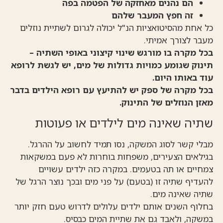
הם נהנים מאחזקה של הפטמה בפה
זה חפץ המעבר שלהם
כל אחת מהסיטואציות הנ"ל יכולה לגרום לשתיית נוזלים
מעבר לצורך אמיתי.
בכל מקרה בו מורגש שינוי קיצוני באופי השתיה –
תינוק שגומע כמויות גדולות של מים, יש לגשת לרופא
עוד באותו היום.
בכל מקרה של ספק יש להתיעץ עם רופא הילדים בדבר
מאזן הנוזלים של התינוק.
שתיה שאינה מים לילדים או פעוטות
מבלי קשר לסוג המשקה, נסו תמיד לחשוב על ההרגל.
בגילאים הצעירים, משפחות בוחרות לא פעם במשקאות
צמחיים או תה בטעמים. במקרה כזה ילדים עשויים
להעדיף שתיה זו (בטעם) על פני מים ובכך נוצר הרגל של
שתיה שאינה מים.
בחלוף השנים אותם ילדים עלולים לדרוש טעם חזק יותר
במשקה, ולאבד גם את שתיית המים כבסיס.