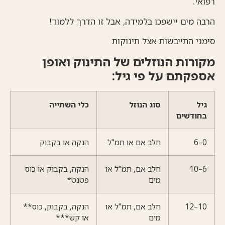
רפואי.
הרבה מים יישפכו בלמידה, אבל זו הדרך ללמוד!
סימני התייבשות אצל תינוקות
מקורות הנוזלים של התינוק ואופן
אספקתם על פי גיל:
גיל
סוג הנוזל
כלי השתייה
בחודשים
0–6
חלב אם או תמ"ל
הנקה או בקבוק
6–10
חלב אם, תמ"ל או
הנקה, בקבוק או כוס
מים
פטנט*
10–12
חלב אם, תמ"ל או
הנקה, בקבוק, כוס**
מים
או קש***