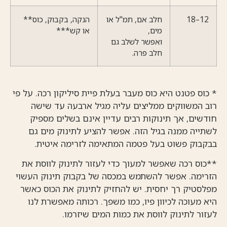
12–18
חלב אם, תמ"ל או
הנקה, בקבוק, כוס**
מים,
או קש***
ואפשר לשלב גם
חלב פרה.
* כוס פטנט היא כוס מעבר בעלת פיית סיליקון רכה. על פי
רוב המשווקים ממליצים עליה מגיל ארבעה עד שישה
חודשים, אך תינוקות רבים עדיין אינם בשלים מספיק
לשתייה ממנה בגיל הזה. אפשר להציע לתינוק מים גם
בבקבוק פשוט בעל פטמה המתאימה לזרימה איטית.
**כוס רכה שאפשר למעוך כדי לעזור לתינוק לווסת את
הזרימה. אפשר להשתמש במכסה של בקבוק תינוק העשוי
מפלסטיק רך יחסית. יש להחזיק לתינוק את הכוס כאשר
היא מעוכה לכיוון פיו, כמו משפך. רכותה מאפשרת לנו
לעזור לתינוק לווסת את כמות המים שיזרמו.