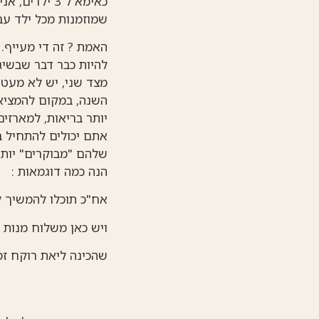
כאימא ל 3 י
שמוזמנות מכל ילד עבו
האמת ? זה די מעייף. 
להיות כבר דבר שבשיגר
מצד שני, יש לא מעט 
השנה, במקום להמציא 
יותר בריאות, למארזים
אתם יכולים להתחיל 
שלהם "מבוקרים" יותר
הנה כמה דוגמאות :
אח"כ תוכלו להמשיך 
ויש כאן משלוח מנות 
שהכינה ליאת רוקח זמר