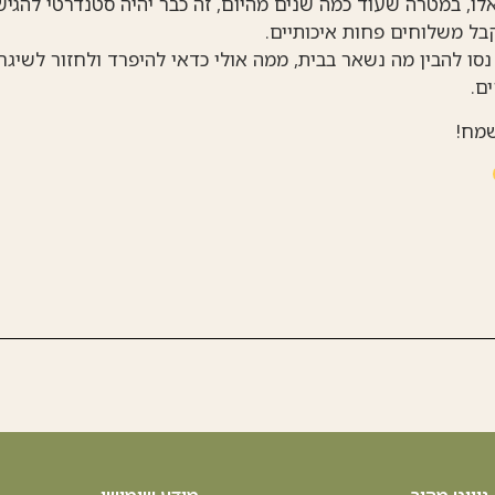
אלו, במטרה שעוד כמה שנים מהיום, זה כבר יהיה סטנדרטי להגי
בל משלוחים פחות איכותיים.
 נסו להבין מה נשאר בבית, ממה אולי כדאי להיפרד ולחזור לשיגר
ם.
מח!