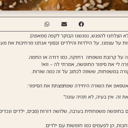
 הצלחנו להפגש, נפגשנו הבוקר לקפה (ומאפה).
ת על עצמנו, על הילדות והילדים ובסוף אנחנו מרחיבות את מעג
ה על קרובת משפחה רחוקה, כמו דודה או החמה.
ה לי את סיפור החופשה, אמרתי לה – ווא!
ורה במשפחות, ששווה לכתוב על זה כמה שורות.
ואטסאפ את השורה היחידה שמתמצתת את הסיפור:
ת זה. אין בעיה, לא תהיה עוגה"
בחופשה משפחתית בערבה, שלושה דורות (סבים, ילדים ונכדים
ות, הן לפעמים כמו חופשות עם ילדים.