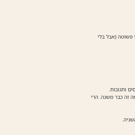
 פשוטה (אבל בלי
ים ותגובות.
ה זה כבר משנה. הרי
ניה.