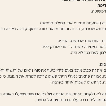
יפה.
הפשוטה.
יה (שמעתה תחליף את המילה חופשה)
סבתא שטרחה, הכינה והיתה מלאת כוונה ובסוף קיבלה בצורה הכי
ת, התכנסות או פשוט הדיפה.
יטוי באמירה קשוחה – אני אזרוק לפח.
בון לפח כמו לא היה.
ים.
את זה סביב אוכל באים לידי ביטוי אינסוף נימים של רגשות יחס
, אמרה פתאום : אולי הייתי פשוט צריכה לקחת את העוגה, כי מ
ה. או פשוט לשכוח אותה בערבה..
גה לא נלקחה והיתה שם הנכחה של כל הרגשות שפעלו באותה הש
סימבולית דרכה עלו גם היחסים על המפה.