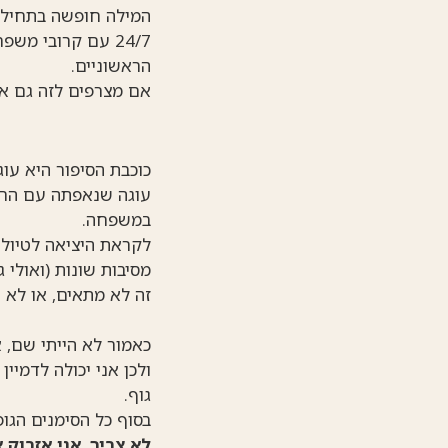
המילה חופשה בתחילת
24/7 עם קרובי מ
הראשוניים.
אם מצרפים לזה גם אר
כוכבת הסיפור היא עו
עוגה שנאפתה עם הרבה
במשפחה.
לקראת היציאה לטיול 
מסיבות שונות (ואולי
זה לא מתאים, או לא 
כאמור לא הייתי שם, 
ולכן אני יכולה לדמיי
גוף.
בסוף כל הסימנים הגו
לא צריך. אני אזרוק 