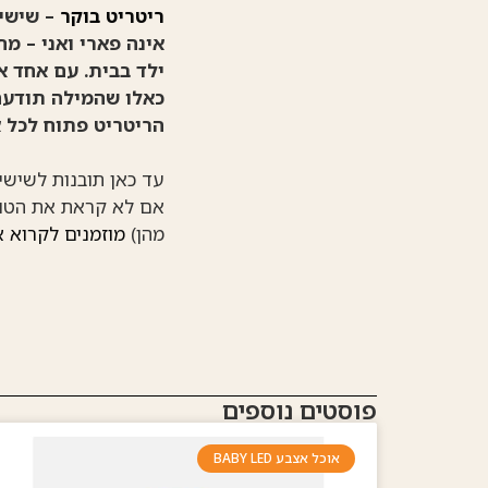
ריטריט בוקר
– שישי ה 31.10.25 – בית גוברי
אינה פארי ואני – מ
ילד בבית. עם אחד א
כאלו שהמילה תודעה
הריטריט פתוח לכל 
עד כאן תובנות לשישי.
אם לא קראת את הטור 
מהן)
מוזמנים לקרוא או
פוסטים נוספים
אוכל אצבע BABY LED