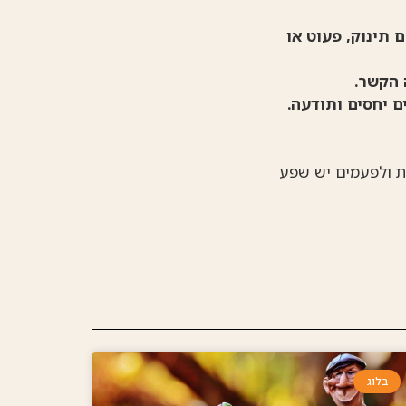
 תינוק, פעוט או
 הקשר.
 יחסים ותודעה.
ת ולפעמים יש שפע
בלוג