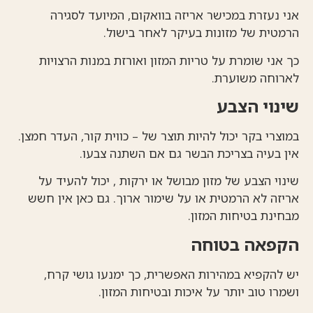
אני נעזרת במכישר אריזה בוואקום, המיועד לסגירה
הרמטית של מזונות בעיקר לאחר בישול.
כך אני שומרת על טריות המזון ואורזת במנות הרצויות
לארוחה משוערת.
שינוי הצבע
במוצרי בקר יכול להיות תוצר של – כווית קור, העדר חמצן.
אין בעיה בצריכת הבשר גם אם השתנה צבעו.
שינוי הצבע של מזון מבושל או ירקות , יכול להעיד על
אריזה לא הרמטית או על שימור ארוך. גם כאן אין חשש
מבחינת בטיחות המזון.
הקפאה בטוחה
יש להקפיא במהירות האפשרית, כך ימנעו גושי קרח,
ושמרו טוב יותר על איכות ובטיחות המזון.