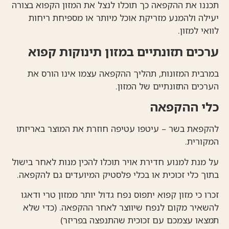
תכננו את ההקפאה כך תוכלו לנצל את המזון הקפוא בצורה
יעילה ולהמנע מזריקת אוכל מיותר או מספיחת ריחות
לוואי למזון.
ערכים תזונתיים במזון תינוקות קפוא
במרבית המזונות, תהליך ההקפאה עצמו אינו הורס את
הערכים התזונתיים של המזון.
כלי ההקפאה
להקפאת בשר – עיטפו עטיפה חוזרת את המוצר באריזתו
המקורית.
על מנת למנוע חדירת אויר תוכלו להכין מנות לאחר בישול
בתוך כלי זכוכית או בכלי פלסטיק המיועדים גם להקפאה.
זכרו כי מזון קפוא יתפוס נפח גדול יותר ממזון טרי ודאגו
להשאיר מקום לנפח שיווצר לאחר ההקפאה. (כדי שלא
תמצאו עצמכם עם זכוכית שהתנפצה בפריזר)