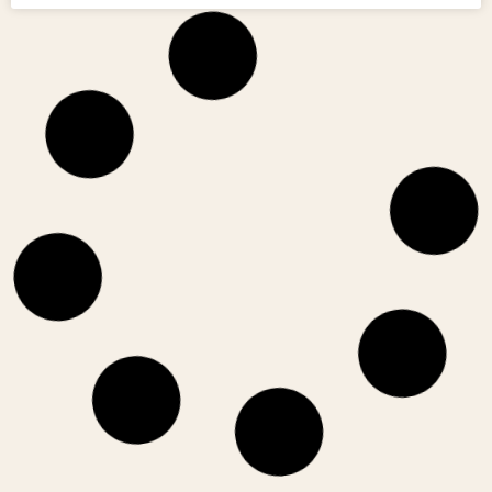
בלוג
ירקות טריים- מתי מתחילים
בשלבים הראשונים של האכילה תינוקות מקבלים בעיקר פירות
וירקות לאחר בישול או אידוי, כך שתכולת
קרא עוד »