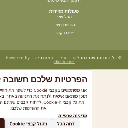
נכתב על ידי עדי אפרתי רסולי. מה אוכלים לפני הגן ? לא
האמנתם, אבל הרגע
קרא עוד »
ינואר 1, 2026