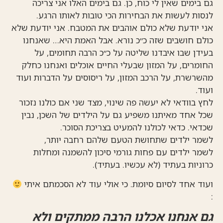
גם בימים שאין לי כוח, כן. גם בימים האלו אני צריכה
לנסות לעשות את הבחירות הכי טובות לאותו הרגע.
אני יודעת שלא כולם אוהבים את המטבח. אני יודעת שלא
כולם חושבים שזה כ״כ נורא. אבל האמת היא… שאנחנו
בעידן שבו איבדנו שליטה על כ״כ הרבה תחומים, על
החומרים, על המזון שבעלי החיים אוכלים ואנחנו כחלק
מהשרשרת, על הרכב המזון, על ריסוסים על הדברות ועוד
ועוד.
לחץ בוודאי לא יעשה פה שינוי, מצד שני אם כולנו נזכור
שכל אחד מאיתנו משפיע גם על הילדים של השכן, נבין
שכדאי. כדאי לכולנו להמעיט בצריכת הסוכר.
לשמר ילדים שתחושת הטעם שלהם רחבה יותר,
לשמר ילדים עם פחות גורמי סיכון להשמנה ומחלות
כרוניות בעתיד (לא עכשיו. בעתיד).
ועוד אחד לסיום סיומת. כי אולי עוד לא הסכמתם איתי
:
גם אנחנו אכלנו הרבה ממתקים ולא