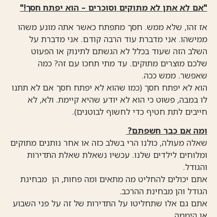
"אם לא אתן לא מתוקים וסוכרים – הוא יפתח חסך!"
אז זהו, שלא ממש. חסך מתפתח כאשר אתה מונע משהו
ממישהו. אני מדברת עוד הרבה קודם. אני מדברת על
השלב הזה שעוד בכלל לא הגשתם לתינוק או הפעוט
שלכם מוצרים מתוקים. עד מתי תחכו עם זה? כמה
שאפשר. ממש ככה.
הוא לא יפתח חסך (כמו שהוא לא יפתח חסך אם לא תתנו
לו במבה, פשוט כי הוא לא יודע שהיא קיימת. ולא, לא
חייבים לתת חטיף כדי לחשוף לבוטנים).
ומה אם כבר חשפתם?
שאלה מעולה, כולנו הרי בשלב כזה או אחר נותנים מתוקים
ומלוחים לילדים שלנו. עכשיו נשאלת שאלת התדירות
והגודל.
אתם יכולים להחליט מה מתאים ומה פחות, הן מבחינת
הגודל והן מבחינת ההרכב.
אתם גם אלו שתחליטו על התדירות של זה על פני השבוע
או היממה.