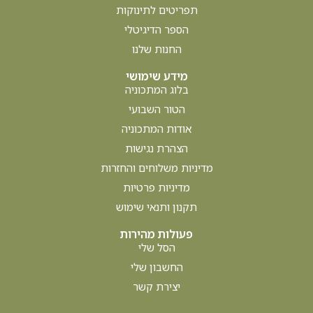
בלוג
מה אוכלים לפני שהולכים לגן? מה כדאי לתת לתינוק
נכתב על ידי עדי אפרתי רסולי. מה אוכלים לפני הגן ? לא
האמנתם, אבל הרגע
קרא עוד »
ינואר 1, 2026