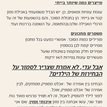
מייצרים כמה שיותר בייתי
עוגות עוגיות ומאפים, כן. יש הבדל משמעותי באכילת מזון
קנוי או בייתי. הן בתכולת הסוכר, והם בהשפעות של זה על
הרגלי האכילה שלנו,ובהתאמה, על השמנה בררנות ועוד.
משפרים מתכונים
מורידים כמות הסוכר. אפשרי כמעט בכל מתכון
ממירים קמח לבן בכוסמין
ממירים חלק מהקמח בשיבולת שועל
מעשירים עוגות בפירות ו/או ירקות
אבל עדי, לא אמרת שצריך לסמוך על
הבחירות של הילדים?
הבחינו בין אמירה של :
אכלנו מספיק ממתקים,
לבין
אמירה של:
אכלנו מספיק אוכל
.
לומר לילד להפסיק לאכול, זה לא תמיד מרגיש מאוד נוח.
מצד שני, עשו אבחנה בין מזון
איכותי ומזין
, שם אני