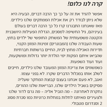
קרה לנו כלום!
אפשר להגיד את זה על כך כך הרבה דברים, הבעיה היא
שלא ניתן לבודד רק את אכילת הממתקים שלנו כילדים.
מאז שאנחנו התבגרנו קרו כל כך הרבה דברים בעולם
בעיניהם, גיל החשיפה למסכים, הגדלת הפעילות היושבנית
והקטנה משמעותית של המשחק החופשי של ילדים בחוץ,
שעות העבודה שלנו (המבוגרים) זמינות המזון הקנוי,
תדירות האכילה מחוץ לבית, החיים ברשתות חברתיות
שהביאו איתם הפקות ימי הולדת יותר גדולות ומושקעות,
ועוד ועוד השפעות.
כשמשווים את צריכת המזון המעובד שלנו כילדים, חייבים
לשלב אותו במכלול הדברים שקרו. לא בפני עצמו.
ואגב, לא פעם אנחנו בעצם קבוצת המחקר שעליה
מסיקים בשביל הילדים שלנו, הבריאות שלנו ההורים,
נחקרת לאחרונה – מה הוביל אליה – מה גרם לדור שלנו
ולצעירים מאיתנו לחלות במחלות כרוניות כמו סכרת מסוג
2 וסנדרום מטבולי.