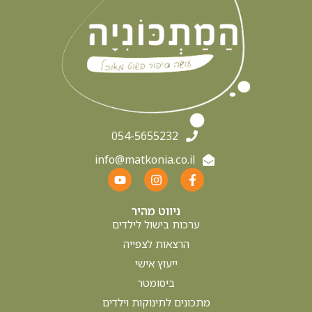
כמה חלבון ? כמה פחמימה ? איך מרכיבים מנה לתינוק?
עקרונות בהרכבת ארוחה מזינה גיוון התפריט- יש להקפיד על
גיוון מרכיבי היממה בהתאם למזונות אליהם
קרא עוד »
מרץ 19, 2026