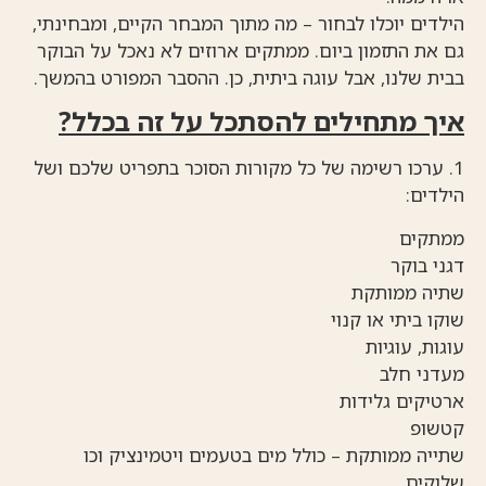
הילדים יוכלו לבחור – מה מתוך המבחר הקיים, ומבחינתי,
גם את התזמון ביום. ממתקים ארוזים לא נאכל על הבוקר
בבית שלנו, אבל עוגה ביתית, כן. ההסבר המפורט בהמשך.
איך מתחילים להסתכל על זה בכלל?
1. ערכו רשימה של כל מקורות הסוכר בתפריט שלכם ושל
הילדים:
ממתקים
דגני בוקר
שתיה ממותקת
שוקו ביתי או קנוי
עוגות, עוגיות
מעדני חלב
ארטיקים גלידות
קטשופ
שתייה ממותקת – כולל מים בטעמים ויטמינציק וכו
שלוקים.