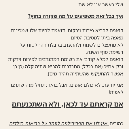
שלי כאשר אני לא שם.
איך בכל זאת משפיעים על מה שקורה בחוץ?
דואגים להביא פירות וירקות. דואגים להיות אלו שמכינים
מאפה ביתי למסיבת הסיום.
לא מתעצלים לשנות ולהתערב בקבלת ההחלטות על
רשימת סוף השנה.
דואגים למלא קודם את רשימת המתנדבים לפירות וירקות
ורק אח״כ (אם בכלל) מתנדבים להביא שתיה קלה (כן כן..
אפשר להתעקש שהשתייה תהיה מים).
אני יודעת, לא כולם אופים. אבל בואו נתחיל מזה שתרצו
לאפות!
אם קראתם עד לכאן, ולא השתכנעתם
כהורים,
אין לנו את הפריבילגיה לוותר על בריאות הילדים
.