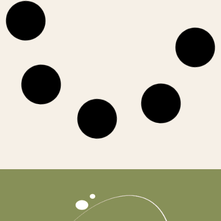
ירקות טריים- מתי מתחילים
בשלבים הראשונים של האכילה תינוקות מקבלים בעיקר פירות
וירקות לאחר בישול או אידוי, כך שתכולת
קרא עוד »
מרץ 19, 2026
אוכל אצבע BABY LED