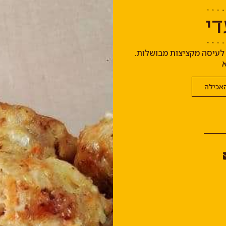
י
 לעיסה מקציצות מבושלות.
א
אכילה