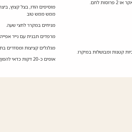
ממש ממש טוב
מניחים במקרר לחצי שעה.
מרפדים תבנית עם נייר אפייה וש
מגלגלים קציצות ומסדרים בת
אופים כ-20 דקות כדאי להפוך צד באמצע האפיה כדי שיקבלו צבע יפה וזהוב.