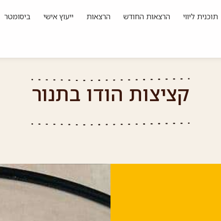
תוכנית ליווי
הרצאות החודש
הרצאות
ייעוץ אישי
ביסומטר
קציצות הודו בתנור