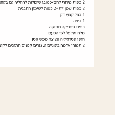
2 כפות פירורי לחם/כמובן שיכולות להחליף גם בקוואקר או 2 פרוסות לחם.
2 כפות שמן זית+2 כפות לשימון התבנית
1 בצל קצוץ דק
1 ביצה
כפית פפריקה מתוקה
מלח ופלפל לפי הטעם
חופן פטרוזיליה קצוצה ממש קטן
2 תפוחי אדמה בינוניים ו2 גזרים קטנים חתוכים לקוביות קטנות ומבושלות במיקרו.
אולי יעניין אותך