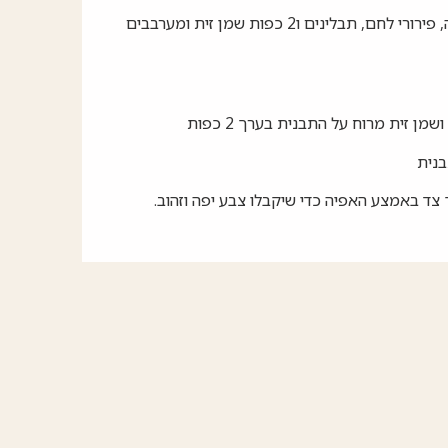
מוסיפים הודו, בצל קצוץ, ביצה, פירורי לחם, תבלינים ו2 כפות שמן זית ומערבבים
מן זית מרוח על התבנית בערך 2 כפות
בנית